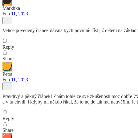
Markítka
Feb 11, 2023
Velice povedený článek dávala bych povinně číst již dětem na základn
Reply
Share
Petra
Feb 11, 2023
Pravdivý a pěkný článek! Znám tohle ze své zkušenosti moc dobře 🙂 K
a v tu chvíli, i kdyby mi někdo říkal, že to nejde tak mu neuvěřím. Je t
Reply
Share